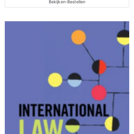
Bekijken-Bestellen
t