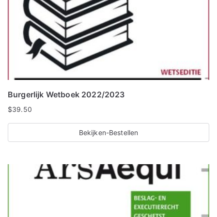
Burgerlijk Wetboek 2022/2023
$
39.50
Bekijken-Bestellen