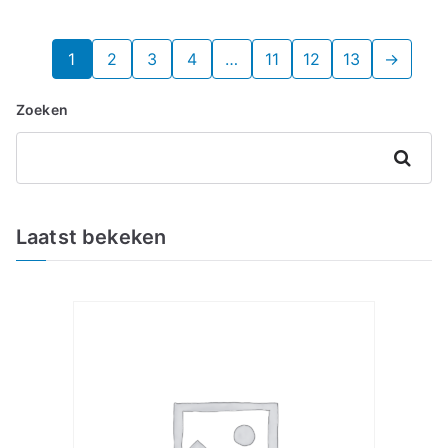
1
2
3
4
…
11
12
13
→
Zoeken
Zoeken
Laatst bekeken