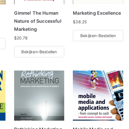
t
Gimme! The Human
Marketing Excellence
Nature of Successful
$
38.25
Marketing
Bekijken-Bestellen
$
20.78
Bekijken-Bestellen