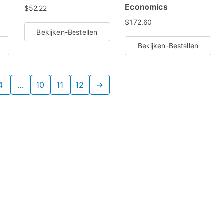
Economics
$
52.22
$
172.60
Bekijken-Bestellen
Bekijken-Bestellen
4
…
10
11
12
→