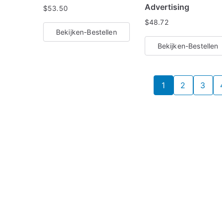
Advertising
$
53.50
$
48.72
Bekijken-Bestellen
Bekijken-Bestellen
1
2
3