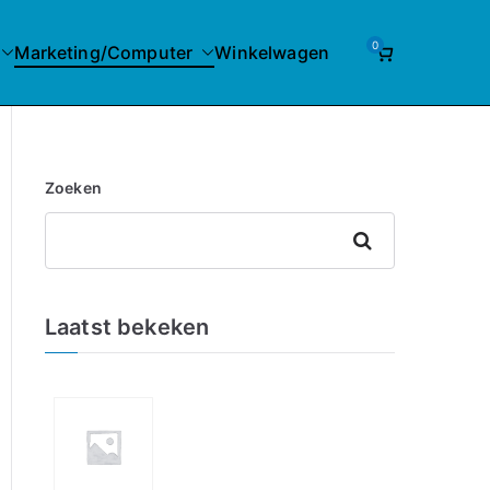
0
Marketing/Computer
Winkelwagen
Zoeken
Zoeken
Laatst bekeken