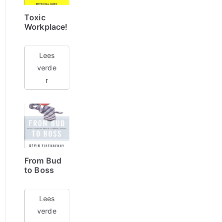
Toxic
Workplace!
Lees
verde
r
From Bud
to Boss
Lees
verde