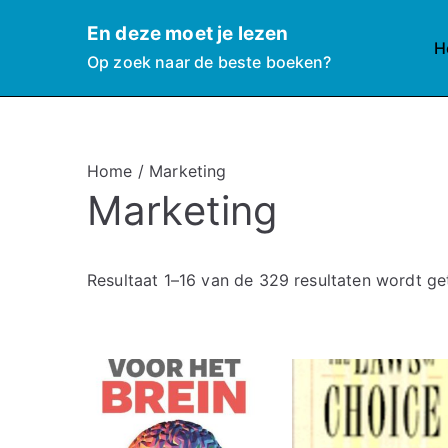
Ga
En deze moet je lezen
naar
H
Op zoek naar de beste boeken?
de
inhoud
Home
/ Marketing
Marketing
Resultaat 1–16 van de 329 resultaten wordt g