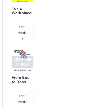
Toxic
Workplace!
Lees
verde
r
From Bud
to Boss
Lees
verde