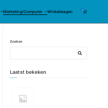
0
Marketing/Computer
Winkelwagen
Zoeken
Zoeken
Laatst bekeken