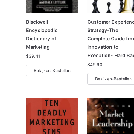
Blackwell
Customer Experien
Encyclopedic
Strategy-The
Dictionary of
Complete Guide fr
Marketing
Innovation to
Execution- Hard Ba
$
39.41
$
49.90
Bekijken-Bestellen
Bekijken-Bestellen