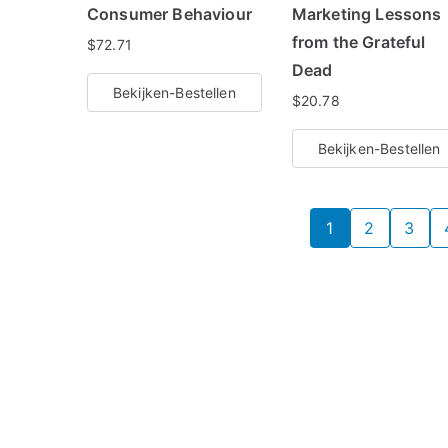
Consumer Behaviour
Marketing Lessons
from the Grateful
$
72.71
Dead
Bekijken-Bestellen
$
20.78
Bekijken-Bestellen
1
2
3