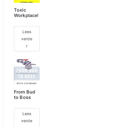
Toxic
Workplace!
Lees
verde
r
From Bud
to Boss
Lees
verde