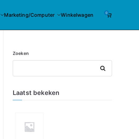
0
Marketing/Computer
Winkelwagen
Zoeken
Zoeken
Laatst bekeken