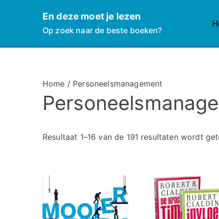
Ga
En deze moet je lezen
naar
H
Op zoek naar de beste boeken?
de
inhoud
Home
/ Personeelsmanagement
Personeelsmanag
Resultaat 1–16 van de 191 resultaten wordt ge