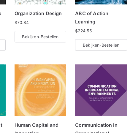
t
o
Organization Design
ABC of Action
Learning
$
70.84
$
224.55
Bekijken-Bestellen
Bekijken-Bestellen
t
Human Capital and
Communication in