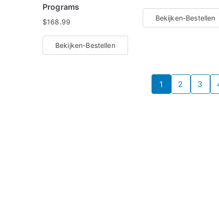
Programs
Bekijken-Bestellen
$
168.99
Bekijken-Bestellen
1
2
3