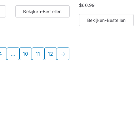
$
60.99
Bekijken-Bestellen
Bekijken-Bestellen
4
…
10
11
12
→