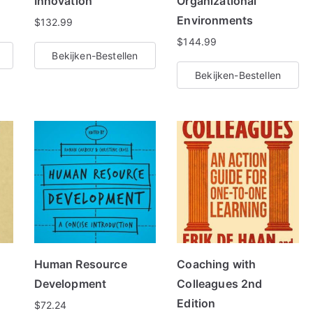
Innovation
Organizational
Environments
$
132.99
$
144.99
Bekijken-Bestellen
Bekijken-Bestellen
e
Human Resource
Coaching with
Development
Colleagues 2nd
Edition
$
72.24