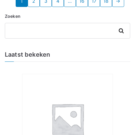
1
2
3
4
…
16
17
18
→
Zoeken
Zoeken
Laatst bekeken