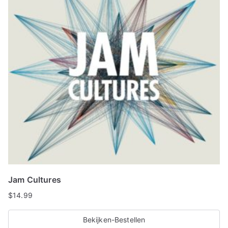
Jam Cultures
$
14.99
Bekijken-Bestellen