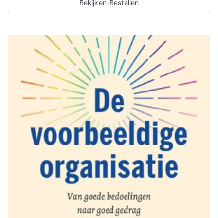
Bekijken-Bestellen
t