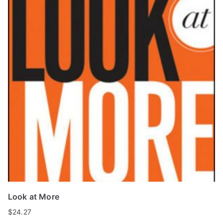
Look at More
$
24.27