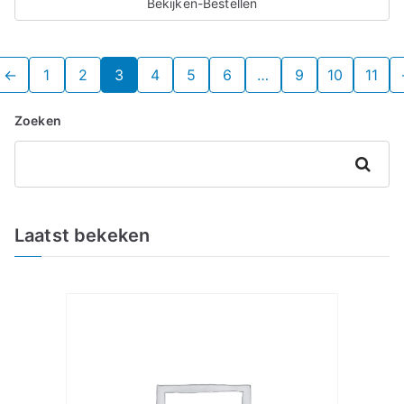
Bekijken-Bestellen
←
1
2
3
4
5
6
…
9
10
11
Zoeken
Zoeken
Laatst bekeken