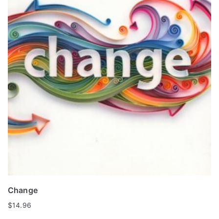
Change
$
14.96