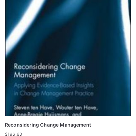
Reconsidering Change Management
$
196.60