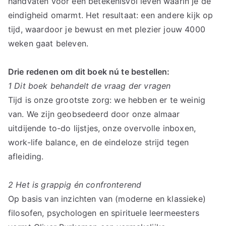
handvaten voor een betekenisvol leven waarin je de
eindigheid omarmt. Het resultaat: een andere kijk op
tijd, waardoor je bewust en met plezier jouw 4000
weken gaat beleven.
Drie redenen om dit boek nú te bestellen:
1 Dit boek behandelt de vraag der vragen
Tijd is onze grootste zorg: we hebben er te weinig
van. We zijn geobsedeerd door onze almaar
uitdijende to-do lijstjes, onze overvolle inboxen,
work-life balance, en de eindeloze strijd tegen
afleiding.
2 Het is grappig én confronterend
Op basis van inzichten van (moderne en klassieke)
filosofen, psychologen en spirituele leermeesters