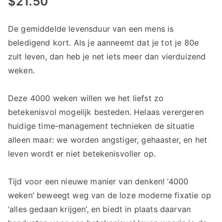
$
21.50
De gemiddelde levensduur van een mens is
beledigend kort. Als je aanneemt dat je tot je 80e
zult leven, dan heb je net iets meer dan vierduizend
weken.
Deze 4000 weken willen we het liefst zo
betekenisvol mogelijk besteden. Helaas verergeren
huidige time-management technieken de situatie
alleen maar: we worden angstiger, gehaaster, en het
leven wordt er niet betekenisvoller op.
Tijd voor een nieuwe manier van denken! ‘4000
weken’ beweegt weg van de loze moderne fixatie op
‘alles gedaan krijgen’, en biedt in plaats daarvan