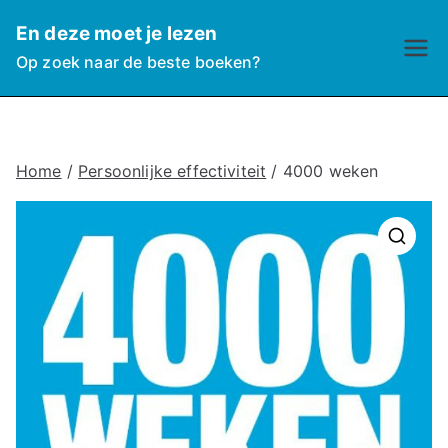
Ga
En deze moet je lezen
naar
Op zoek naar de beste boeken?
de
inhoud
Home
/
Persoonlijke effectiviteit
/ 4000 weken