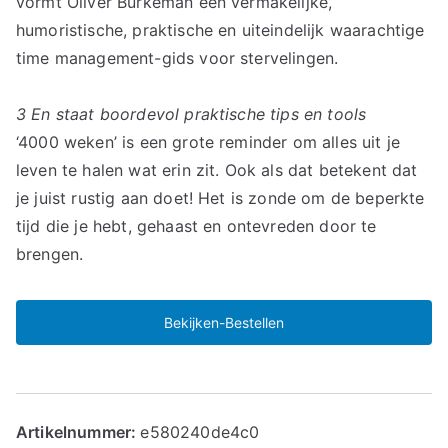
vormt Oliver Burkeman een vermakelijke,
humoristische, praktische en uiteindelijk waarachtige
time management-gids voor stervelingen.
3 En staat boordevol praktische tips en tools
‘4000 weken’ is een grote reminder om alles uit je
leven te halen wat erin zit. Ook als dat betekent dat
je juist rustig aan doet! Het is zonde om de beperkte
tijd die je hebt, gehaast en ontevreden door te
brengen.
Bekijken-Bestellen
Artikelnummer:
e580240de4c0