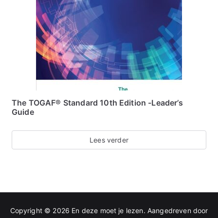
The TOGAF® Standard 10th Edition -Leader’s
Guide
Lees verder
Copyright © 2026
En deze moet je lezen
. Aangedreven door