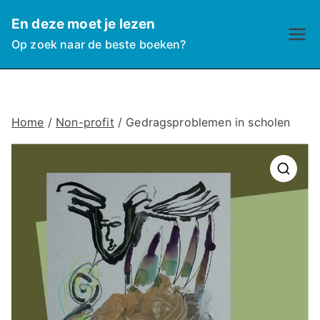
Ga
En deze moet je lezen
naar
Op zoek naar de beste boeken?
de
inhoud
Home
/
Non-profit
/ Gedragsproblemen in scholen