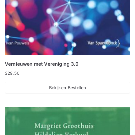
Vernieuwen met Vereniging 3.0
$
29.50
Bekijken-Bestellen