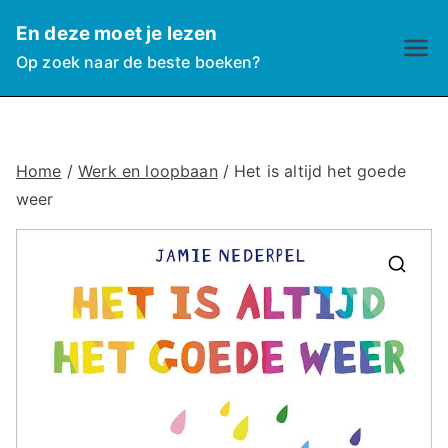
Ga
En deze moet je lezen
naar
Op zoek naar de beste boeken?
de
inhoud
Home
/
Werk en loopbaan
/ Het is altijd het goede
weer