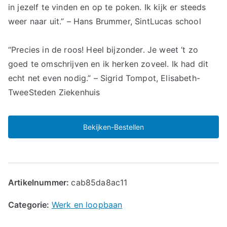
in jezelf te vinden en op te poken. Ik kijk er steeds
weer naar uit.” – Hans Brummer, SintLucas school
“Precies in de roos! Heel bijzonder. Je weet ‘t zo
goed te omschrijven en ik herken zoveel. Ik had dit
echt net even nodig.” – Sigrid Tompot, Elisabeth-
TweeSteden Ziekenhuis
Bekijken-Bestellen
Artikelnummer:
cab85da8ac11
Categorie:
Werk en loopbaan