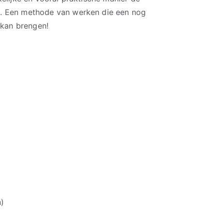
. Een methode van werken die een nog
 kan brengen!
n)