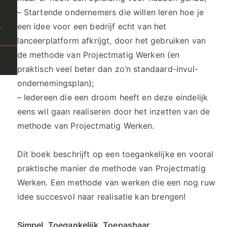
– Startende ondernemers die willen leren hoe je
een idee voor een bedrijf echt van het
lanceerplatform afkrijgt, door het gebruiken van
de methode van Projectmatig Werken (en
praktisch veel beter dan zo’n standaard-invul-
ondernemingsplan);
– Iedereen die een droom heeft en deze eindelijk
eens wil gaan realiseren door het inzetten van de
methode van Projectmatig Werken.
Dit boek beschrijft op een toegankelijke en vooral
praktische manier de methode van Projectmatig
Werken. Een methode van werken die een nog ruw
idee succesvol naar realisatie kan brengen!
Simpel. Toegankelijk. Toepasbaar.