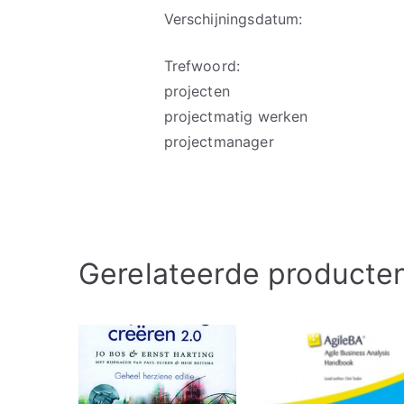
Verschijningsdatum:
Trefwoord:
projecten
projectmatig werken
projectmanager
Gerelateerde producte