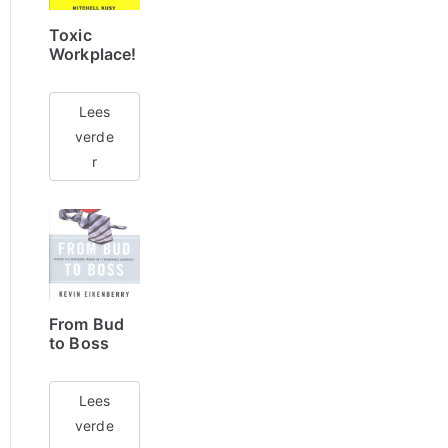
Toxic
Workplace!
Lees
verde
r
From Bud
to Boss
Lees
verde