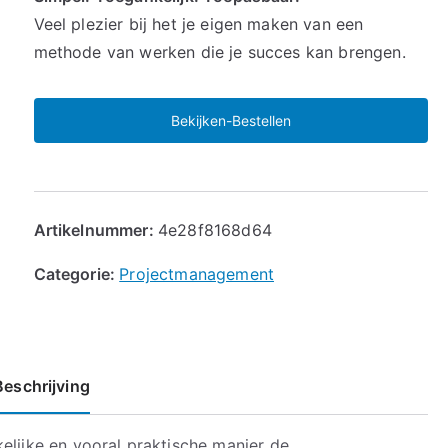
Veel plezier bij het je eigen maken van een
methode van werken die je succes kan brengen.
Bekijken-Bestellen
Artikelnummer:
4e28f8168d64
Categorie:
Projectmanagement
Beschrijving
elijke en vooral praktische manier de