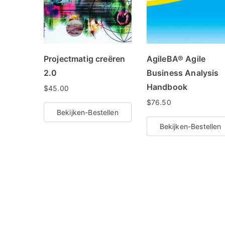
Projectmatig creëren
AgileBA® Agile
2.0
Business Analysis
Handbook
$
45.00
$
76.50
Bekijken-Bestellen
Bekijken-Bestellen