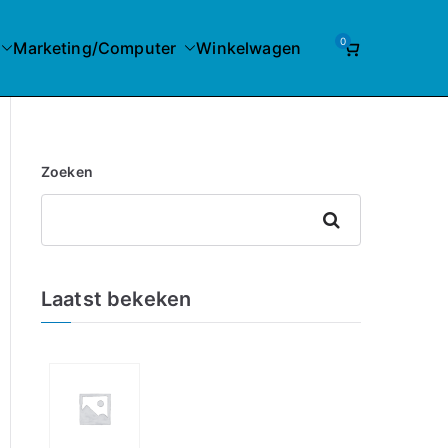
0
Marketing/Computer
Winkelwagen
Zoeken
Zoeken
Laatst bekeken