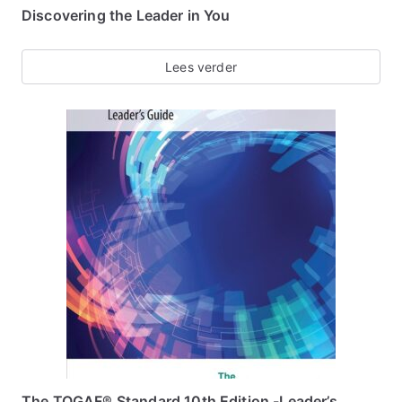
Discovering the Leader in You
Lees verder
The TOGAF® Standard 10th Edition -Leader’s