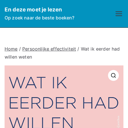
Ga
En deze moet je lezen
naar
Op zoek naar de beste boeken?
de
inhoud
Home
/
Persoonlijke effectiviteit
/ Wat ik eerder had
willen weten