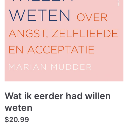
Wat ik eerder had willen
weten
$
20.99