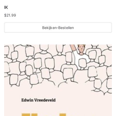
IK
$
21.99
Bekijken-Bestellen