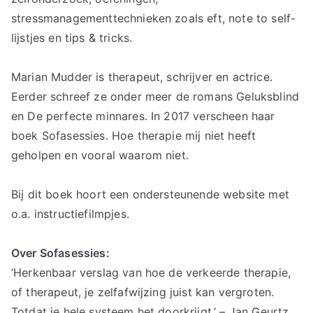
stressmanagementtechnieken zoals eft, note to self-
lijstjes en tips & tricks.
Marian Mudder is therapeut, schrijver en actrice.
Eerder schreef ze onder meer de romans Geluksblind
en De perfecte minnares. In 2017 verscheen haar
boek Sofasessies. Hoe therapie mij niet heeft
geholpen en vooral waarom niet.
Bij dit boek hoort een ondersteunende website met
o.a. instructiefilmpjes.
Over Sofasessies:
‘Herkenbaar verslag van hoe de verkeerde therapie,
of therapeut, je zelfafwijzing juist kan vergroten.
Totdat je hele systeem het doorkrijgt.’ – Jan Geurtz