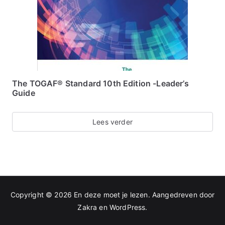
The TOGAF® Standard 10th Edition -Leader’s
Guide
Lees verder
Copyright © 2026
En deze moet je lezen
. Aangedreven door
Zakra
en
WordPress
.