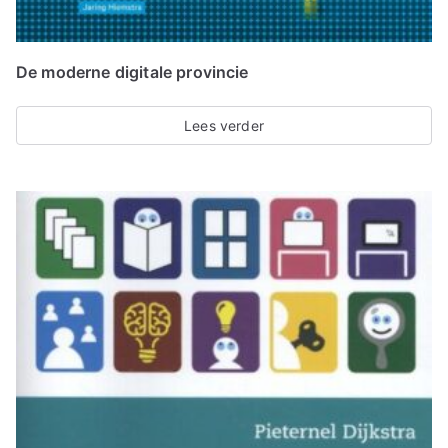
De moderne digitale provincie
Lees verder