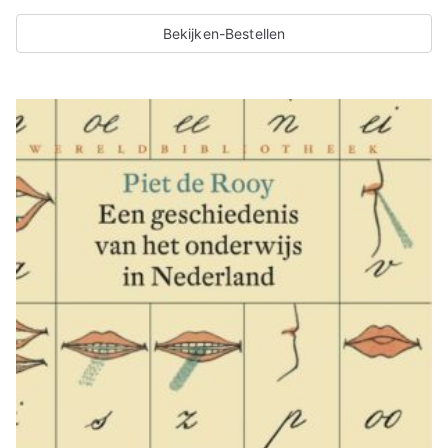
i
Bekijken-Bestellen
t