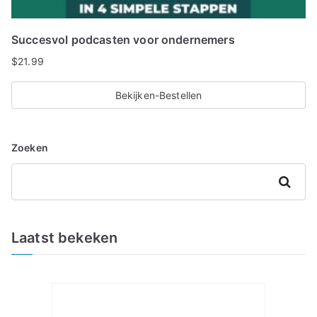
Succesvol podcasten voor ondernemers
$
21.99
Bekijken-Bestellen
Zoeken
Zoeken
Laatst bekeken