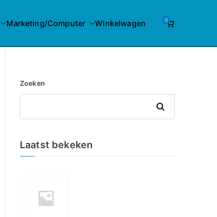
0
Marketing/Computer
Winkelwagen
Zoeken
Zoeken
Laatst bekeken