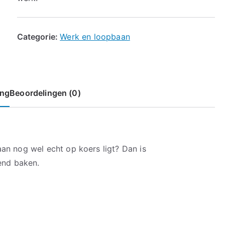
Categorie:
Werk en loopbaan
ing
Beoordelingen (0)
an nog wel echt op koers ligt? Dan is
rend baken.