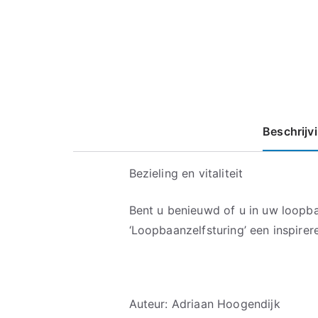
Beschrijv
Bezieling en vitaliteit
Bent u benieuwd of u in uw loopba
‘Loopbaanzelfsturing’ een inspire
Auteur: Adriaan Hoogendijk