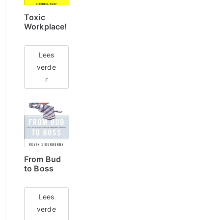
Toxic
Workplace!
Lees
verde
r
From Bud
to Boss
Lees
verde