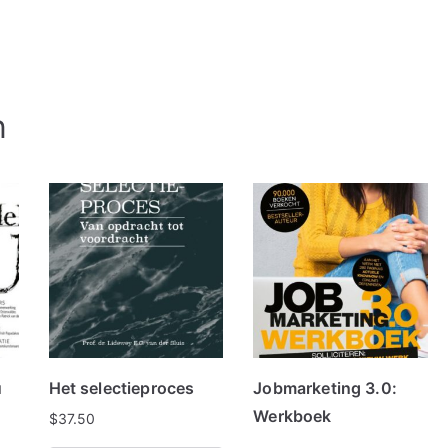
n
u
Het selectieproces
Jobmarketing 3.0:
Werkboek
$
37.50