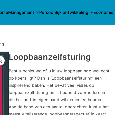
ome
Management
Persoonlijk ontwikkeling
Economie
ng
Loopbaanzelfsturing
Bent u benieuwd of u in uw loopbaan nog wel echt
op koers ligt? Dan is ‘Loopbaanzelfsturing’ een
inspirerend baken. Het bevat veel visies op
loopbaanzelfsturing en is bedoeld voor iedereen
die het heft in eigen hand wil nemen en houden.
Aan de hand van een aantal opdrachten kunt u het
meest vitaliserende loopbaanperspectief in kaart