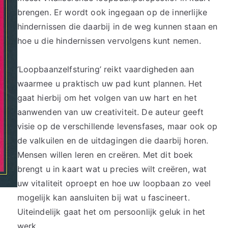
brengen. Er wordt ook ingegaan op de innerlijke
hindernissen die daarbij in de weg kunnen staan en
hoe u die hindernissen vervolgens kunt nemen.
‘Loopbaanzelfsturing’ reikt vaardigheden aan
waarmee u praktisch uw pad kunt plannen. Het
gaat hierbij om het volgen van uw hart en het
aanwenden van uw creativiteit. De auteur geeft
visie op de verschillende levensfases, maar ook op
de valkuilen en de uitdagingen die daarbij horen.
Mensen willen leren en creëren. Met dit boek
brengt u in kaart wat u precies wilt creëren, wat
uw vitaliteit oproept en hoe uw loopbaan zo veel
mogelijk kan aansluiten bij wat u fascineert.
Uiteindelijk gaat het om persoonlijk geluk in het
werk.