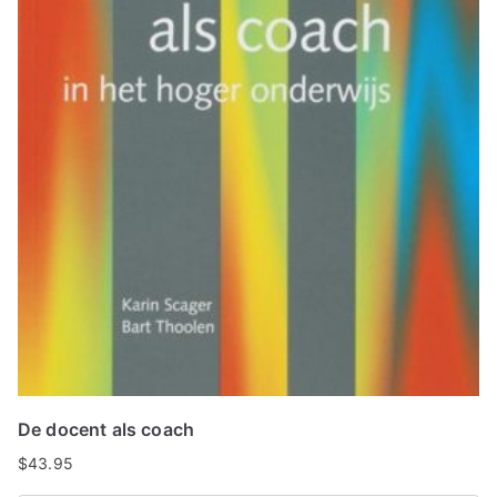
De docent als coach
$
43.95