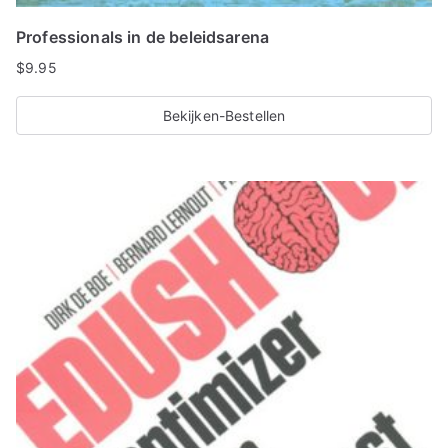
Professionals in de beleidsarena
$
9.95
Bekijken-Bestellen