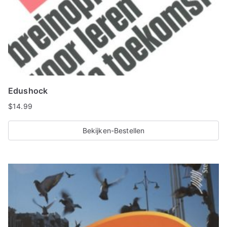
Edushock
$
14.99
Bekijken-Bestellen