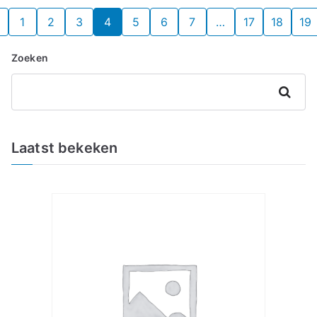
1
2
3
4
5
6
7
…
17
18
19
Zoeken
Zoeken
Laatst bekeken